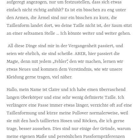
aufgeregt angezogen, nur um festzustellen, dass sich etwas 
einfach nicht richtig anfühlt? Es ist ein bisschen zu eng unter 
den Armen, die Ärmel sind nur ein bisschen zu kurz, die 
Taillenform landet dort, wo deine Taille nicht ist, der Saum sitzt 
an einer seltsamen Stelle ... Ich könnte weiter und weiter gehen.
 All diese Dinge sind mir in der Vergangenheit passiert, und 
seien wir ehrlich, sie sind scheiße. ABER, hier passiert die 
Magie, denn mit jedem „Fehler“, den wir machen, lernen wir 
etwas Neues und kommen dem Verständnis, wie wir unsere 
Kleidung gerne tragen, viel näher.
Hallo, mein Name ist Claire und ich habe einen überraschend 
langen Oberkörper und eine sehr wenig definierte Taille. Ich 
verlängere eine Passe immer etwas länger, verzichte oft auf eine 
Taillenformung und kürze meine Pullover normalerweise, weil 
sie mit den hoch taillierten Hosen und Röcken, die ich gerne 
trage, besser aussehen. Dies sind nur einige der Gründe, warum 
meine eigenen Maße und persönlichen Passformpräferenzen 