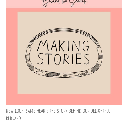
NEW LOOK, SAME HEART: THE STORY BEHIND OUR DELIGHTFUL
REBRAND