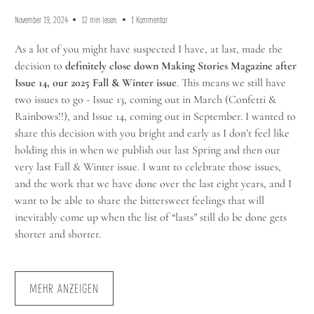
November 19, 2024
12 min lesen.
1 Kommentar
As a lot of you might have suspected I have, at last, made the
decision to
definitely close down Making Stories Magazine after
Issue 14, our 2025 Fall & Winter issue
. This means we still have
two issues to go - Issue 13, coming out in March (Confetti &
Rainbows!!), and Issue 14, coming out in September. I wanted to
share this decision with you bright and early as I don’t feel like
holding this in when we publish our last Spring and then our
very last Fall & Winter issue. I want to celebrate those issues,
and the work that we have done over the last eight years, and I
want to be able to share the bittersweet feelings that will
inevitably come up when the list of “lasts” still do be done gets
shorter and shorter.
MEHR ANZEIGEN