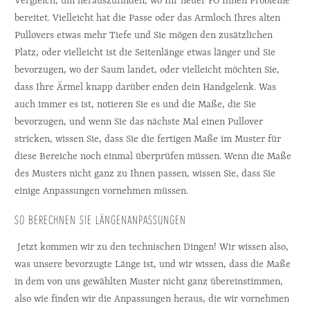
Vergleich, um herauszufinden, wo Ihr neuer FO Ihnen Probleme 
bereitet. Vielleicht hat die Passe oder das Armloch Ihres alten 
Pullovers etwas mehr Tiefe und Sie mögen den zusätzlichen 
Platz, oder vielleicht ist die Seitenlänge etwas länger und Sie 
bevorzugen, wo der Saum landet, oder vielleicht möchten Sie, 
dass Ihre Ärmel knapp darüber enden dein Handgelenk. Was 
auch immer es ist, notieren Sie es und die Maße, die Sie 
bevorzugen, und wenn Sie das nächste Mal einen Pullover 
stricken, wissen Sie, dass Sie die fertigen Maße im Muster für 
diese Bereiche noch einmal überprüfen müssen. Wenn die Maße 
des Musters nicht ganz zu Ihnen passen, wissen Sie, dass Sie 
einige Anpassungen vornehmen müssen.
SO BERECHNEN SIE LÄNGENANPASSUNGEN
 Jetzt kommen wir zu den technischen Dingen! Wir wissen also, 
was unsere bevorzugte Länge ist, und wir wissen, dass die Maße 
in dem von uns gewählten Muster nicht ganz übereinstimmen, 
also wie finden wir die Anpassungen heraus, die wir vornehmen 