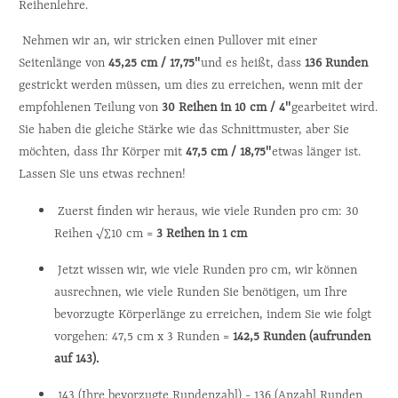
Reihenlehre.
 Nehmen wir an, wir stricken einen Pullover mit einer 
Seitenlänge von 
45,25 cm / 17,75"
 und es heißt, dass 
136 Runden
gestrickt werden müssen, um dies zu erreichen, wenn mit der 
empfohlenen Teilung von 
30 Reihen in 10 cm / 4"
 gearbeitet wird. 
Sie haben die gleiche Stärke wie das Schnittmuster, aber Sie 
möchten, dass Ihr Körper mit 
47,5 cm / 18,75"
 etwas länger ist. 
Lassen Sie uns etwas rechnen!
 Zuerst finden wir heraus, wie viele Runden pro cm: 30 
Reihen √∑10 cm = 
3 Reihen in 1 cm
 Jetzt wissen wir, wie viele Runden pro cm, wir können 
ausrechnen, wie viele Runden Sie benötigen, um Ihre 
bevorzugte Körperlänge zu erreichen, indem Sie wie folgt 
vorgehen: 47,5 cm x 3 Runden = 
142,5 Runden (aufrunden 
auf 143).
 143 (Ihre bevorzugte Rundenzahl) - 136 (Anzahl Runden 