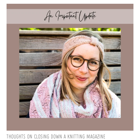
THOUGHTS ON CLOSING DOWN A KNITTING MAGAZINE