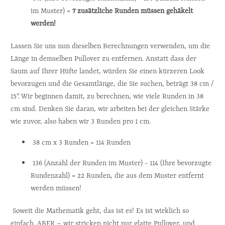
im Muster) = 
7 zusätzliche Runden müssen gehäkelt 
werden!
Lassen Sie uns nun dieselben Berechnungen verwenden, um die 
Länge in demselben Pullover zu entfernen. Anstatt dass der 
Saum auf Ihrer Hüfte landet, würden Sie einen kürzeren Look 
bevorzugen und die Gesamtlänge, die Sie suchen, beträgt 38 cm / 
15". Wir beginnen damit, zu berechnen, wie viele Runden in 38 
cm sind. Denken Sie daran, wir arbeiten bei der gleichen Stärke 
wie zuvor, also haben wir 3 Runden pro 1 cm.
 38 cm x 3 Runden = 114 Runden
 136 (Anzahl der Runden im Muster) - 114 (Ihre bevorzugte 
Rundenzahl) = 22 Runden, die aus dem Muster entfernt 
werden müssen!
 Soweit die Mathematik geht, das ist es! Es ist wirklich so 
einfach. ABER – wir stricken nicht nur glatte Pullover, und 