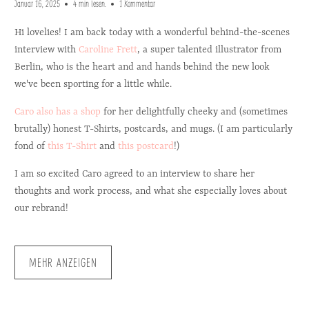
Januar 16, 2025
4 min lesen.
1 Kommentar
Hi lovelies! I am back today with a wonderful behind-the-scenes
interview with
Caroline Frett
, a super talented illustrator from
Berlin, who is the heart and and hands behind the new look
we've been sporting for a little while.
Caro also has a shop
for her delightfully cheeky and (sometimes
brutally) honest T-Shirts, postcards, and mugs. (I am particularly
fond of
this T-Shirt
and
this postcard
!)
I am so excited Caro agreed to an interview to share her
thoughts and work process, and what she especially loves about
our rebrand!
MEHR ANZEIGEN