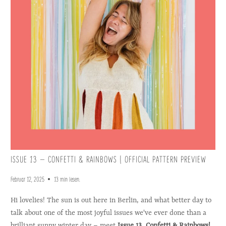
ISSUE 13 – CONFETTI & RAINBOWS | OFFICIAL PATTERN PREVIEW
Februar 12, 2025
13 min lesen.
Hi lovelies! The sun is out here in Berlin, and what better day to
talk about one of the most joyful issues we've ever done than a
brilliant sunny winter day – meet
Issue 13, Confetti & Rainbows!