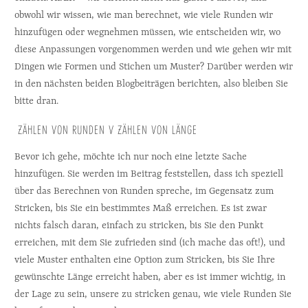
obwohl wir wissen, wie man berechnet, wie viele Runden wir 
hinzufügen oder wegnehmen müssen, wie entscheiden wir, wo 
diese Anpassungen vorgenommen werden und wie gehen wir mit 
Dingen wie Formen und Stichen um Muster? Darüber werden wir 
in den nächsten beiden Blogbeiträgen berichten, also bleiben Sie 
bitte dran.
 ZÄHLEN VON RUNDEN V ZÄHLEN VON LÄNGE
Bevor ich gehe, möchte ich nur noch eine letzte Sache 
hinzufügen. Sie werden im Beitrag feststellen, dass ich speziell 
über das Berechnen von Runden spreche, im Gegensatz zum 
Stricken, bis Sie ein bestimmtes Maß erreichen. Es ist zwar 
nichts falsch daran, einfach zu stricken, bis Sie den Punkt 
erreichen, mit dem Sie zufrieden sind (ich mache das oft!), und 
viele Muster enthalten eine Option zum Stricken, bis Sie Ihre 
gewünschte Länge erreicht haben, aber es ist immer wichtig, in 
der Lage zu sein, unsere zu stricken genau, wie viele Runden Sie 