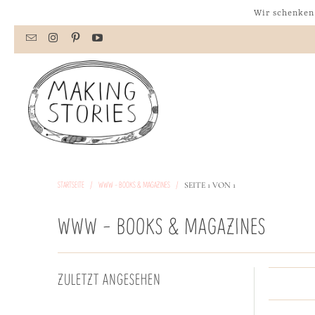
Wir schenken 
STARTSEITE
/
WWW - BOOKS & MAGAZINES
/
SEITE 1 VON 1
WWW - BOOKS & MAGAZINES
ZULETZT ANGESEHEN