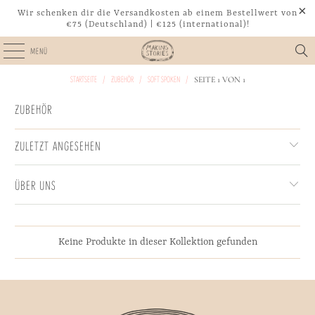
Wir schenken dir die Versandkosten ab einem Bestellwert von
€75 (Deutschland) | €125 (international)!
MENÜ
STARTSEITE
/
ZUBEHÖR
/
SOFT SPOKEN
/
SEITE 1 VON 1
ZUBEHÖR
ZULETZT ANGESEHEN
ÜBER UNS
Keine Produkte in dieser Kollektion gefunden