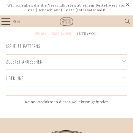
Wir schenken dir die Versandkosten ab einem Bestellwert von
€75 (Deutschland) | €125 (international)!
MENÜ
STARTSEITE
/
ISSUE 11 PATTERNS
/
SEITE 1 VON 1
ISSUE 11 PATTERNS
ZULETZT ANGESEHEN
ÜBER UNS
Keine Produkte in dieser Kollektion gefunden