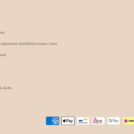
eit
superwash Handfärber:innen-Liste
sand
& AGBs