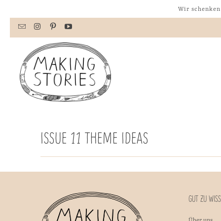
Wir schenken 
ISSUE 11 THEME IDEAS
GUT ZU WIS
Über uns