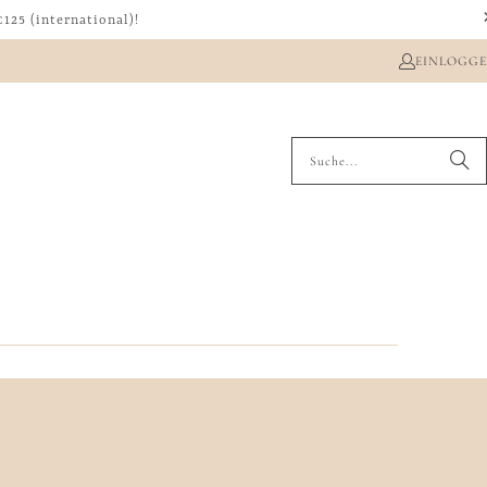
125 (international)!
EINLOGG